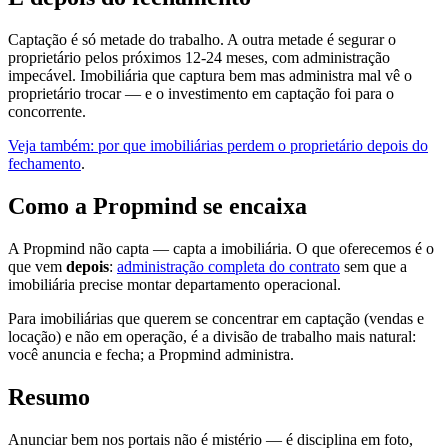
Captação é só metade do trabalho. A outra metade é segurar o
proprietário pelos próximos 12-24 meses, com administração
impecável. Imobiliária que captura bem mas administra mal vê o
proprietário trocar — e o investimento em captação foi para o
concorrente.
Veja também: por que imobiliárias perdem o proprietário depois do
fechamento
.
Como a Propmind se encaixa
A Propmind não capta — capta a imobiliária. O que oferecemos é o
que vem
depois
:
administração completa do contrato
sem que a
imobiliária precise montar departamento operacional.
Para imobiliárias que querem se concentrar em captação (vendas e
locação) e não em operação, é a divisão de trabalho mais natural:
você anuncia e fecha; a Propmind administra.
Resumo
Anunciar bem nos portais não é mistério — é disciplina em foto,