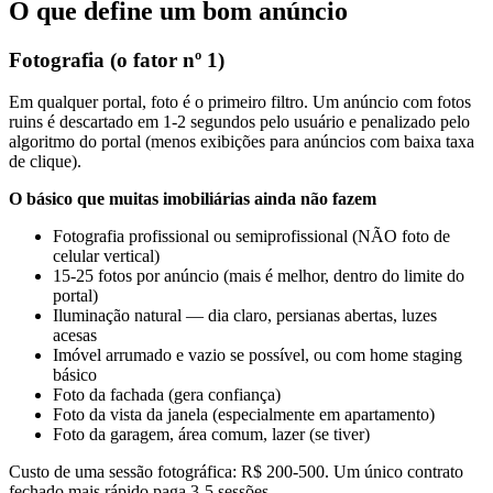
O que define um bom anúncio
Fotografia (o fator nº 1)
Em qualquer portal, foto é o primeiro filtro. Um anúncio com fotos
ruins é descartado em 1-2 segundos pelo usuário e penalizado pelo
algoritmo do portal (menos exibições para anúncios com baixa taxa
de clique).
O básico que muitas imobiliárias ainda não fazem
Fotografia profissional ou semiprofissional (NÃO foto de
celular vertical)
15-25 fotos por anúncio (mais é melhor, dentro do limite do
portal)
Iluminação natural — dia claro, persianas abertas, luzes
acesas
Imóvel arrumado e vazio se possível, ou com home staging
básico
Foto da fachada (gera confiança)
Foto da vista da janela (especialmente em apartamento)
Foto da garagem, área comum, lazer (se tiver)
Custo de uma sessão fotográfica: R$ 200-500. Um único contrato
fechado mais rápido paga 3-5 sessões.