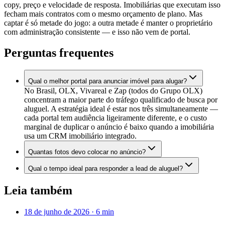
copy, preço e velocidade de resposta. Imobiliárias que executam isso
fecham mais contratos com o mesmo orçamento de plano. Mas
captar é só metade do jogo: a outra metade é manter o proprietário
com administração consistente — e isso não vem de portal.
Perguntas frequentes
Qual o melhor portal para anunciar imóvel para alugar?
No Brasil, OLX, Vivareal e Zap (todos do Grupo OLX)
concentram a maior parte do tráfego qualificado de busca por
aluguel. A estratégia ideal é estar nos três simultaneamente —
cada portal tem audiência ligeiramente diferente, e o custo
marginal de duplicar o anúncio é baixo quando a imobiliária
usa um CRM imobiliário integrado.
Quantas fotos devo colocar no anúncio?
Qual o tempo ideal para responder a lead de aluguel?
Leia também
18 de junho de 2026
·
6
min