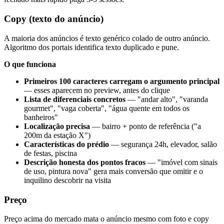
Copy (texto do anúncio)
A maioria dos anúncios é texto genérico colado de outro anúncio.
Algoritmo dos portais identifica texto duplicado e pune.
O que funciona
Primeiros 100 caracteres carregam o argumento principal
— esses aparecem no preview, antes do clique
Lista de diferenciais concretos
— "andar alto", "varanda
gourmet", "vaga coberta", "água quente em todos os
banheiros"
Localização precisa
— bairro + ponto de referência ("a
200m da estação X")
Características do prédio
— segurança 24h, elevador, salão
de festas, piscina
Descrição honesta dos pontos fracos
— "imóvel com sinais
de uso, pintura nova" gera mais conversão que omitir e o
inquilino descobrir na visita
Preço
Preço acima do mercado mata o anúncio mesmo com foto e copy