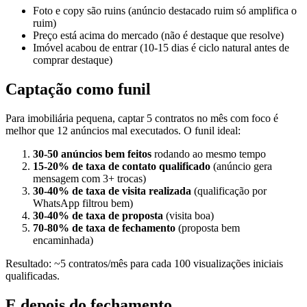
Foto e copy são ruins (anúncio destacado ruim só amplifica o
ruim)
Preço está acima do mercado (não é destaque que resolve)
Imóvel acabou de entrar (10-15 dias é ciclo natural antes de
comprar destaque)
Captação como funil
Para imobiliária pequena, captar 5 contratos no mês com foco é
melhor que 12 anúncios mal executados. O funil ideal:
30-50 anúncios bem feitos
rodando ao mesmo tempo
15-20% de taxa de contato qualificado
(anúncio gera
mensagem com 3+ trocas)
30-40% de taxa de visita realizada
(qualificação por
WhatsApp filtrou bem)
30-40% de taxa de proposta
(visita boa)
70-80% de taxa de fechamento
(proposta bem
encaminhada)
Resultado: ~5 contratos/mês para cada 100 visualizações iniciais
qualificadas.
E depois do fechamento