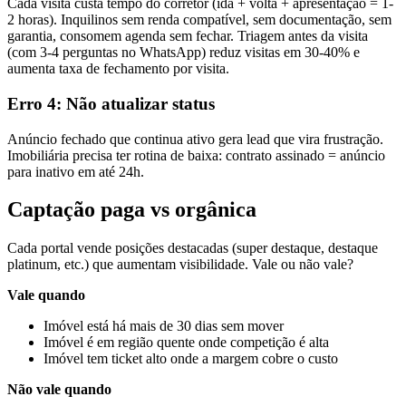
Cada visita custa tempo do corretor (ida + volta + apresentação = 1-
2 horas). Inquilinos sem renda compatível, sem documentação, sem
garantia, consomem agenda sem fechar. Triagem antes da visita
(com 3-4 perguntas no WhatsApp) reduz visitas em 30-40% e
aumenta taxa de fechamento por visita.
Erro 4: Não atualizar status
Anúncio fechado que continua ativo gera lead que vira frustração.
Imobiliária precisa ter rotina de baixa: contrato assinado = anúncio
para inativo em até 24h.
Captação paga vs orgânica
Cada portal vende posições destacadas (super destaque, destaque
platinum, etc.) que aumentam visibilidade. Vale ou não vale?
Vale quando
Imóvel está há mais de 30 dias sem mover
Imóvel é em região quente onde competição é alta
Imóvel tem ticket alto onde a margem cobre o custo
Não vale quando