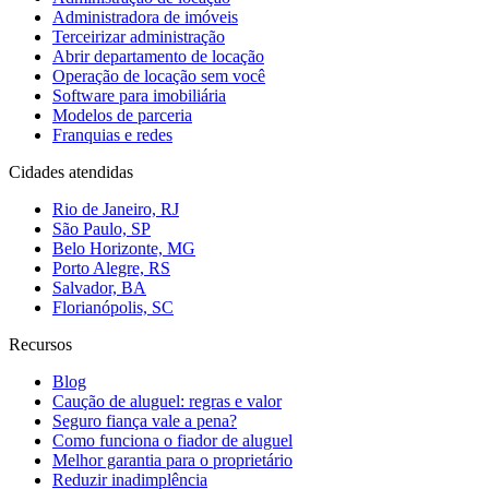
Administradora de imóveis
Terceirizar administração
Abrir departamento de locação
Operação de locação sem você
Software para imobiliária
Modelos de parceria
Franquias e redes
Cidades atendidas
Rio de Janeiro, RJ
São Paulo, SP
Belo Horizonte, MG
Porto Alegre, RS
Salvador, BA
Florianópolis, SC
Recursos
Blog
Caução de aluguel: regras e valor
Seguro fiança vale a pena?
Como funciona o fiador de aluguel
Melhor garantia para o proprietário
Reduzir inadimplência