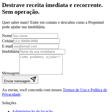
Destrave receita imediata e recorrente.
Sem operação.
Quer saber mais? Entre em contato e descubra como a Propmind
pode ajudar sua imobiliária.
Nome
Celular
E-mail
Imobiliária
Mensagem
Enviar mensagem
Ao enviar, você concorda com nossos
Termos de Uso e Política de
Privacidade
.
Soluções
Administração de locação