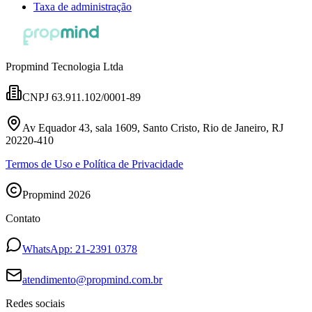
Taxa de administração
Propmind Tecnologia Ltda
CNPJ 63.911.102/0001-89
Av Equador 43, sala 1609, Santo Cristo, Rio de Janeiro, RJ
20220-410
Termos de Uso e Política de Privacidade
Propmind
2026
Contato
WhatsApp: 21-2391 0378
atendimento@propmind.com.br
Redes sociais