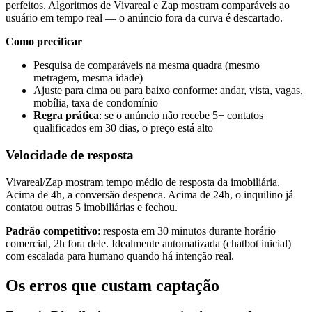
perfeitos. Algoritmos de Vivareal e Zap mostram comparáveis ao
usuário em tempo real — o anúncio fora da curva é descartado.
Como precificar
Pesquisa de comparáveis na mesma quadra (mesmo
metragem, mesma idade)
Ajuste para cima ou para baixo conforme: andar, vista, vagas,
mobília, taxa de condomínio
Regra prática
: se o anúncio não recebe 5+ contatos
qualificados em 30 dias, o preço está alto
Velocidade de resposta
Vivareal/Zap mostram tempo médio de resposta da imobiliária.
Acima de 4h, a conversão despenca. Acima de 24h, o inquilino já
contatou outras 5 imobiliárias e fechou.
Padrão competitivo
: resposta em 30 minutos durante horário
comercial, 2h fora dele. Idealmente automatizada (chatbot inicial)
com escalada para humano quando há intenção real.
Os erros que custam captação