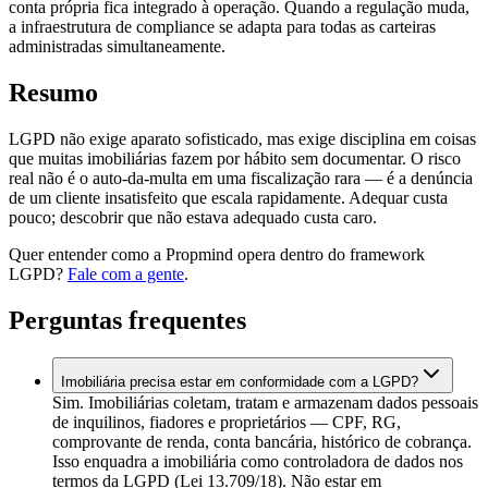
conta própria fica integrado à operação. Quando a regulação muda,
a infraestrutura de compliance se adapta para todas as carteiras
administradas simultaneamente.
Resumo
LGPD não exige aparato sofisticado, mas exige disciplina em coisas
que muitas imobiliárias fazem por hábito sem documentar. O risco
real não é o auto-da-multa em uma fiscalização rara — é a denúncia
de um cliente insatisfeito que escala rapidamente. Adequar custa
pouco; descobrir que não estava adequado custa caro.
Quer entender como a Propmind opera dentro do framework
LGPD?
Fale com a gente
.
Perguntas frequentes
Imobiliária precisa estar em conformidade com a LGPD?
Sim. Imobiliárias coletam, tratam e armazenam dados pessoais
de inquilinos, fiadores e proprietários — CPF, RG,
comprovante de renda, conta bancária, histórico de cobrança.
Isso enquadra a imobiliária como controladora de dados nos
termos da LGPD (Lei 13.709/18). Não estar em