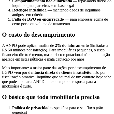
Compartilhamento não autorizado
— repassando dados do
inquilino para parceiros sem base legal
Retenção indefinida
— mantendo dados de inquilinos
antigos sem critério
Falta de DPO ou encarregado
— para empresas acima de
certo porte ou volume de tratamento
O custo do descumprimento
A ANPD pode aplicar multas de
2% do faturamento
(limitadas a
R$ 50 milhões por infração). Para imobiliárias pequenas, o risco
financeiro direto é menor, mas o risco reputacional não — autuação
aparece em listas públicas e mata captação por anos.
Mais importante: a maior parte das ações por descumprimento de
LGPD vem por
denúncia direta de cliente insatisfeito
, não por
fiscalização proativa. Inquilino que sai mal de um contrato hoje sabe
que pode acionar a ANPD — e o tempo de resposta para a
imobiliária é curto.
O básico que toda imobiliária precisa
Política de privacidade
específica para o seu fluxo (não
genérica)