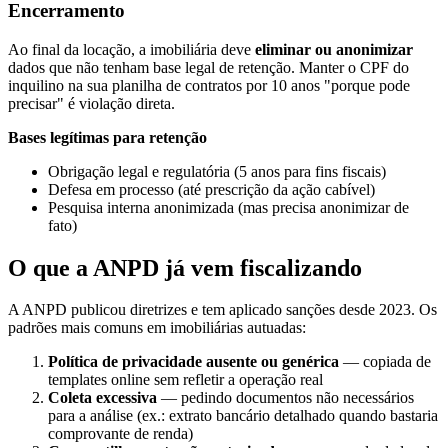
Encerramento
Ao final da locação, a imobiliária deve
eliminar ou anonimizar
dados que não tenham base legal de retenção. Manter o CPF do
inquilino na sua planilha de contratos por 10 anos "porque pode
precisar" é violação direta.
Bases legítimas para retenção
Obrigação legal e regulatória (5 anos para fins fiscais)
Defesa em processo (até prescrição da ação cabível)
Pesquisa interna anonimizada (mas precisa anonimizar de
fato)
O que a ANPD já vem fiscalizando
A ANPD publicou diretrizes e tem aplicado sanções desde 2023. Os
padrões mais comuns em imobiliárias autuadas:
Política de privacidade ausente ou genérica
— copiada de
templates online sem refletir a operação real
Coleta excessiva
— pedindo documentos não necessários
para a análise (ex.: extrato bancário detalhado quando bastaria
comprovante de renda)