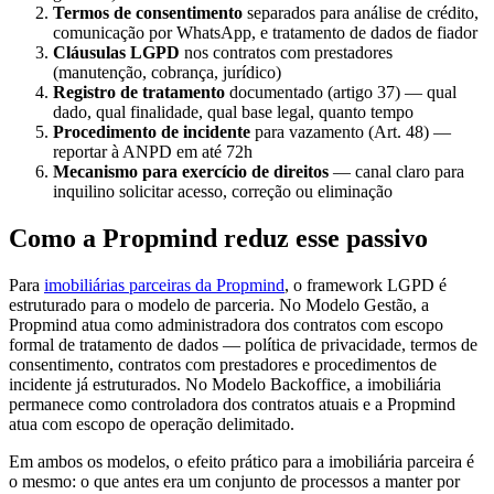
Termos de consentimento
separados para análise de crédito,
comunicação por WhatsApp, e tratamento de dados de fiador
Cláusulas LGPD
nos contratos com prestadores
(manutenção, cobrança, jurídico)
Registro de tratamento
documentado (artigo 37) — qual
dado, qual finalidade, qual base legal, quanto tempo
Procedimento de incidente
para vazamento (Art. 48) —
reportar à ANPD em até 72h
Mecanismo para exercício de direitos
— canal claro para
inquilino solicitar acesso, correção ou eliminação
Como a Propmind reduz esse passivo
Para
imobiliárias parceiras da Propmind
, o framework LGPD é
estruturado para o modelo de parceria. No Modelo Gestão, a
Propmind atua como administradora dos contratos com escopo
formal de tratamento de dados — política de privacidade, termos de
consentimento, contratos com prestadores e procedimentos de
incidente já estruturados. No Modelo Backoffice, a imobiliária
permanece como controladora dos contratos atuais e a Propmind
atua com escopo de operação delimitado.
Em ambos os modelos, o efeito prático para a imobiliária parceira é
o mesmo: o que antes era um conjunto de processos a manter por