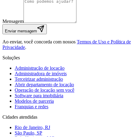
Mensagem
Enviar mensagem
Ao enviar, você concorda com nossos
Termos de Uso e Política de
Privacidade
.
Soluções
Administração de locação
Administradora de imóveis
Terceirizar administração
Abrir departamento de locação
Operação de locação sem você
Software para imobiliária
Modelos de parceria
Franquias e redes
Cidades atendidas
Rio de Janeiro, RJ
São Paulo, SP