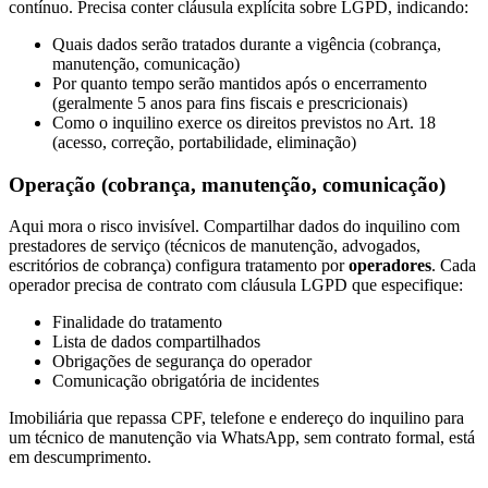
contínuo. Precisa conter cláusula explícita sobre LGPD, indicando:
Quais dados serão tratados durante a vigência (cobrança,
manutenção, comunicação)
Por quanto tempo serão mantidos após o encerramento
(geralmente 5 anos para fins fiscais e prescricionais)
Como o inquilino exerce os direitos previstos no Art. 18
(acesso, correção, portabilidade, eliminação)
Operação (cobrança, manutenção, comunicação)
Aqui mora o risco invisível. Compartilhar dados do inquilino com
prestadores de serviço (técnicos de manutenção, advogados,
escritórios de cobrança) configura tratamento por
operadores
. Cada
operador precisa de contrato com cláusula LGPD que especifique:
Finalidade do tratamento
Lista de dados compartilhados
Obrigações de segurança do operador
Comunicação obrigatória de incidentes
Imobiliária que repassa CPF, telefone e endereço do inquilino para
um técnico de manutenção via WhatsApp, sem contrato formal, está
em descumprimento.