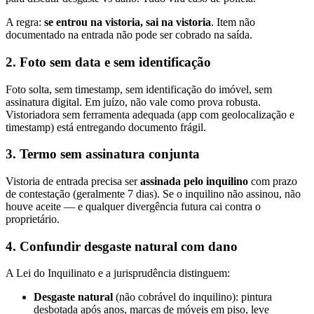
A regra:
se entrou na vistoria, sai na vistoria
. Item não
documentado na entrada não pode ser cobrado na saída.
2. Foto sem data e sem identificação
Foto solta, sem timestamp, sem identificação do imóvel, sem
assinatura digital. Em juízo, não vale como prova robusta.
Vistoriadora sem ferramenta adequada (app com geolocalização e
timestamp) está entregando documento frágil.
3. Termo sem assinatura conjunta
Vistoria de entrada precisa ser
assinada pelo inquilino
com prazo
de contestação (geralmente 7 dias). Se o inquilino não assinou, não
houve aceite — e qualquer divergência futura cai contra o
proprietário.
4. Confundir desgaste natural com dano
A Lei do Inquilinato e a jurisprudência distinguem:
Desgaste natural
(não cobrável do inquilino): pintura
desbotada após anos, marcas de móveis em piso, leve