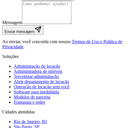
Mensagem
Enviar mensagem
Ao enviar, você concorda com nossos
Termos de Uso e Política de
Privacidade
.
Soluções
Administração de locação
Administradora de imóveis
Terceirizar administração
Abrir departamento de locação
Operação de locação sem você
Software para imobiliária
Modelos de parceria
Franquias e redes
Cidades atendidas
Rio de Janeiro, RJ
São Paulo, SP