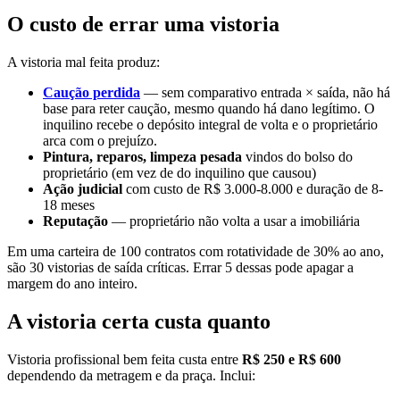
O custo de errar uma vistoria
A vistoria mal feita produz:
Caução perdida
— sem comparativo entrada × saída, não há
base para reter caução, mesmo quando há dano legítimo. O
inquilino recebe o depósito integral de volta e o proprietário
arca com o prejuízo.
Pintura, reparos, limpeza pesada
vindos do bolso do
proprietário (em vez de do inquilino que causou)
Ação judicial
com custo de R$ 3.000-8.000 e duração de 8-
18 meses
Reputação
— proprietário não volta a usar a imobiliária
Em uma carteira de 100 contratos com rotatividade de 30% ao ano,
são 30 vistorias de saída críticas. Errar 5 dessas pode apagar a
margem do ano inteiro.
A vistoria certa custa quanto
Vistoria profissional bem feita custa entre
R$ 250 e R$ 600
dependendo da metragem e da praça. Inclui: