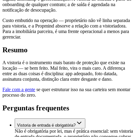
onboarding de qualquer contrato; a de saída é agendada na
notificação de desocupação.
Custo embutido na operação — proprietário não vê linha separada
para vistoria, e a Propmind absorve a relação com a vistoriadora.
Para a imobiliária parceira, é uma frente operacional a menos para
gerenciar.
Resumo
A vistoria é o instrumento mais barato de proteção que existe na
locação — se bem feito. Mal feito, vira o mais caro. A diferença
entre as duas coisas é disciplina: app adequado, foto datada,
assinatura conjunta, distinção clara entre desgaste e dano.
Fale com a gente
se quer estruturar isso na sua carteira sem montar
processo do zero.
Perguntas frequentes
Vistoria de entrada é obrigatória?
Não é obrigatória por lei, mas é prática essencial: sem vistoria
de entrada documentada, o proprietário não consegue cobrar