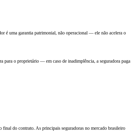
r é uma garantia patrimonial, não operacional — ele não acelera o
ora para o proprietário — em caso de inadimplência, a seguradora paga
 final do contrato. As principais seguradoras no mercado brasileiro