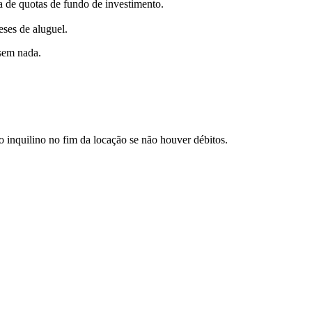
a de quotas de fundo de investimento.
ses de aluguel.
 sem nada.
o inquilino no fim da locação se não houver débitos.