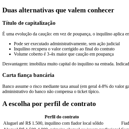
Duas alternativas que valem conhecer
Título de capitalização
É uma evolução da caução: em vez de poupança, o inquilino aplica em 
Pode ser executado administrativamente, sem ação judicial
Inquilino recupera o valor corrigido ao final do contrato
Volume coberto é 3-4x maior que caução em poupança
Desvantagem: imobiliza muito capital do inquilino na entrada. Indicad
Carta fiança bancária
Banco assume o risco mediante taxa anual (em geral 4-8% do valor ga
administrativo do banco não compensa o ticket típico.
A escolha por perfil de contrato
Perfil do contrato
Aluguel até R$ 1.500, inquilino com fiador local sólido
Fia