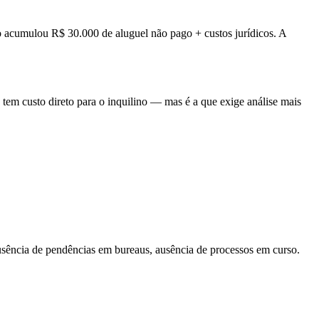
io acumulou R$ 30.000 de aluguel não pago + custos jurídicos. A
 tem custo direto para o inquilino — mas é a que exige análise mais
ausência de pendências em bureaus, ausência de processos em curso.