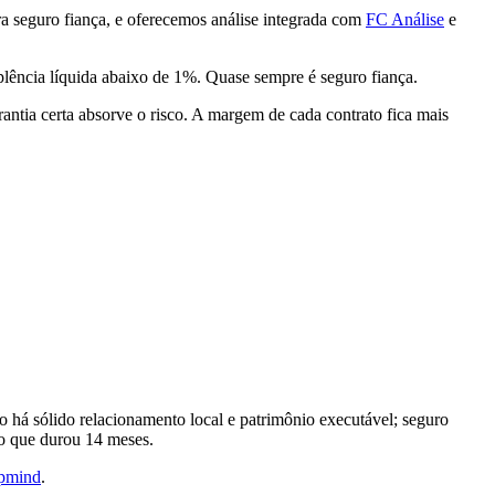
a seguro fiança, e oferecemos análise integrada com
FC Análise
e
mplência líquida abaixo de 1%. Quase sempre é seguro fiança.
antia certa absorve o risco. A margem de cada contrato fica mais
do há sólido relacionamento local e patrimônio executável; seguro
ão que durou 14 meses.
opmind
.