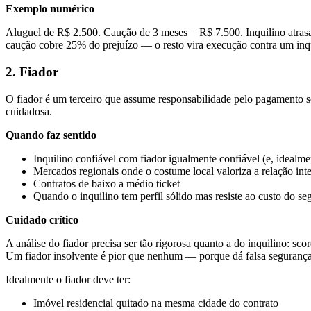
Exemplo numérico
Aluguel de R$ 2.500. Caução de 3 meses = R$ 7.500. Inquilino atrasa
caução cobre 25% do prejuízo — o resto vira execução contra um inq
2. Fiador
O fiador é um terceiro que assume responsabilidade pelo pagamento se
cuidadosa.
Quando faz sentido
Inquilino confiável com fiador igualmente confiável (e, idealm
Mercados regionais onde o costume local valoriza a relação int
Contratos de baixo a médio ticket
Quando o inquilino tem perfil sólido mas resiste ao custo do se
Cuidado crítico
A análise do fiador precisa ser tão rigorosa quanto a do inquilino: 
Um fiador insolvente é pior que nenhum — porque dá falsa segurança
Idealmente o fiador deve ter:
Imóvel residencial quitado na mesma cidade do contrato