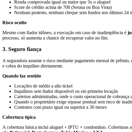
Renda comprovada igual ou maior que 3x o aluguel
Score de crédito acima de 700 (Serasa ou Boa Vista)
Nenhum protesto, nenhum cheque sem fundos nos últimos 24 
Risco oculto
Mesmo com fiador idôneo, a execução em caso de inadimplência é
ju
processo, só aumenta a chance de recuperar valor no fim.
3. Seguro fiança
A seguradora assume o risco mediante pagamento mensal de prêmio, 
e cobra do inquilino diretamente.
Quando faz sentido
Locações de médio a alto ticket
Inquilinos sem fiador disponível ou em primeira locação
Carteiras administradas, onde o custo operacional de cobrança a
Quando o proprietário exige repasse pontual sem risco de inad
Contratos com prazo igual ou superior a 30 meses
Cobertura típica
A cobertura básica inclui aluguel + IPTU + condomínio. Coberturas adi