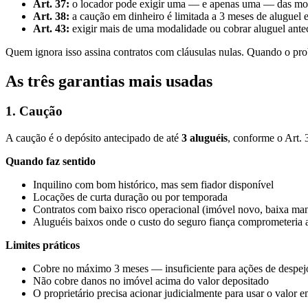
Art. 37:
o locador pode exigir uma — e apenas uma — das modali
Art. 38:
a caução em dinheiro é limitada a 3 meses de aluguel 
Art. 43:
exigir mais de uma modalidade ou cobrar aluguel antec
Quem ignora isso assina contratos com cláusulas nulas. Quando o prob
As três garantias mais usadas
1. Caução
A caução é o depósito antecipado de até
3 aluguéis
, conforme o Art. 
Quando faz sentido
Inquilino com bom histórico, mas sem fiador disponível
Locações de curta duração ou por temporada
Contratos com baixo risco operacional (imóvel novo, baixa ma
Aluguéis baixos onde o custo do seguro fiança comprometeria 
Limites práticos
Cobre no máximo 3 meses — insuficiente para ações de despej
Não cobre danos no imóvel acima do valor depositado
O proprietário precisa acionar judicialmente para usar o valor e