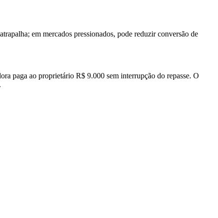
atrapalha; em mercados pressionados, pode reduzir conversão de
dora paga ao proprietário R$ 9.000 sem interrupção do repasse. O
.